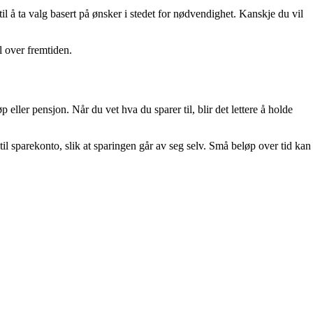
il å ta valg basert på ønsker i stedet for nødvendighet. Kanskje du vil
l over fremtiden.
ller pensjon. Når du vet hva du sparer til, blir det lettere å holde
l sparekonto, slik at sparingen går av seg selv. Små beløp over tid kan