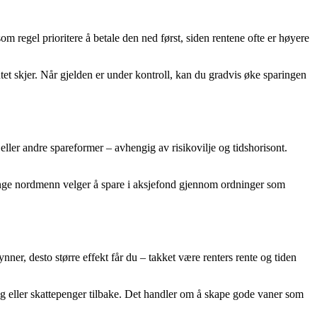
 regel prioritere å betale den ned først, siden rentene ofte er høyere
ntet skjer. Når gjelden er under kontroll, kan du gradvis øke sparingen
eller andre spareformer – avhengig av risikovilje og tidshorisont.
 Mange nordmenn velger å spare i aksjefond gjennom ordninger som
nner, desto større effekt får du – takket være renters rente og tiden
ing eller skattepenger tilbake. Det handler om å skape gode vaner som