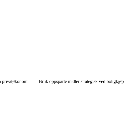
n privatøkonomi
Bruk oppsparte midler strategisk ved boligkjøp