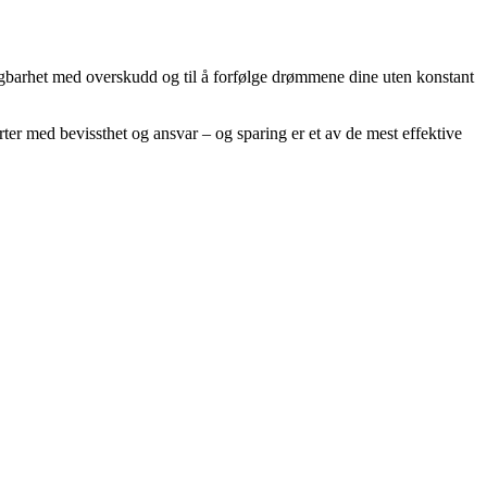
tsigbarhet med overskudd og til å forfølge drømmene dine uten konstant
arter med bevissthet og ansvar – og sparing er et av de mest effektive