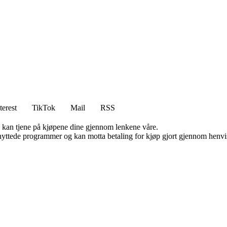
terest
TikTok
Mail
RSS
g kan tjene på kjøpene dine gjennom lenkene våre.
knyttede programmer og kan motta betaling for kjøp gjort gjennom henvisn