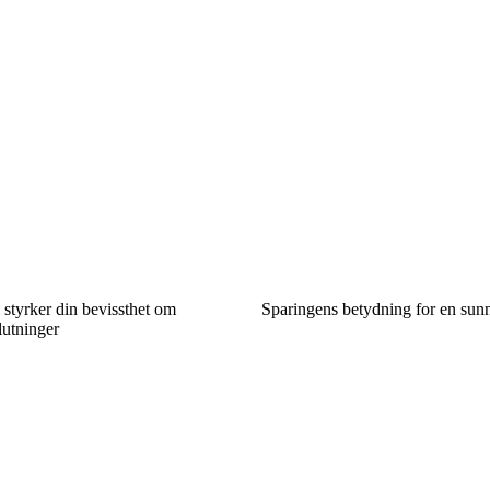
styrker din bevissthet om
Sparingens betydning for en sun
utninger