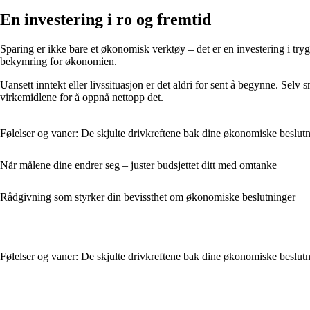
En investering i ro og fremtid
Sparing er ikke bare et økonomisk verktøy – det er en investering i try
bekymring for økonomien.
Uansett inntekt eller livssituasjon er det aldri for sent å begynne. Selv
virkemidlene for å oppnå nettopp det.
Følelser og vaner: De skjulte drivkreftene bak dine økonomiske beslut
Når målene dine endrer seg – juster budsjettet ditt med omtanke
Rådgivning som styrker din bevissthet om økonomiske beslutninger
Følelser og vaner: De skjulte drivkreftene bak dine økonomiske beslut