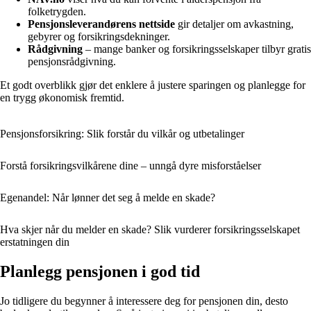
folketrygden.
Pensjonsleverandørens nettside
gir detaljer om avkastning,
gebyrer og forsikringsdekninger.
Rådgivning
– mange banker og forsikringsselskaper tilbyr gratis
pensjonsrådgivning.
Et godt overblikk gjør det enklere å justere sparingen og planlegge for
en trygg økonomisk fremtid.
Pensjonsforsikring: Slik forstår du vilkår og utbetalinger
Forstå forsikringsvilkårene dine – unngå dyre misforståelser
Egenandel: Når lønner det seg å melde en skade?
Hva skjer når du melder en skade? Slik vurderer forsikringsselskapet
erstatningen din
Planlegg pensjonen i god tid
Jo tidligere du begynner å interessere deg for pensjonen din, desto