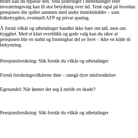
bedre kan du tilpasse den. Små justeringer i innbetalinger eller
investeringsvalg kan få stor betydning over tid. Tenk også på hvordan
pensjonen din spiller sammen med andre inntektskilder – som
folketrygden, eventuell AFP og privat sparing.
Å forstå vilkår og utbetalinger handler ikke bare om tall, men om
trygghet. Med et klart overblikk og gode valg kan du sikre at
pensjonen blir en stabil og forutsigbar del av livet – ikke en kilde til
bekymring.
Pensjonsforsikring: Slik forstår du vilkår og utbetalinger
Forstå forsikringsvilkårene dine – unngå dyre misforståelser
Egenandel: Når lønner det seg å melde en skade?
Pensjonsforsikring: Slik forstår du vilkår og utbetalinger